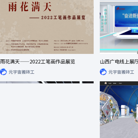
雨花满天——2022工笔画作品展览
山西广电线上展
元宇宙搬砖工
元宇宙搬砖工