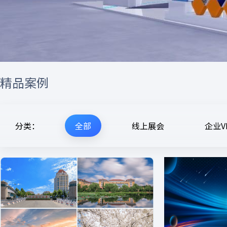
精品案例
分类：
全部
线上展会
企业V