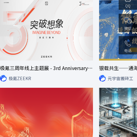
QQ
微信
电话
极氪三周年线上主题展 - 3rd Anniversary Online Exhibition
银载共生——通
极氪ZEEKR
元宇宙搬砖工