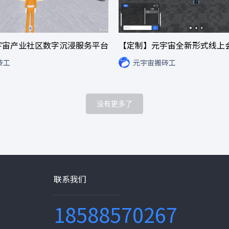
宇宙产业社区数字沉浸服务平台
【定制】元宇宙全新形式线上
砖工
元宇宙搬砖工
没有更多了
联系我们
18588570267