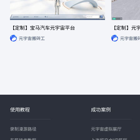
【定制】宝马汽车元宇宙平台
【定制】元
元宇宙搬砖工
元宇宙搬
使用教程
成功案例
录制漫游路径
元宇宙虚拟展厅