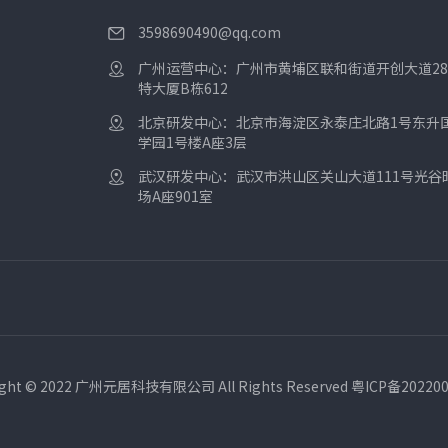
3598690490@qq.com
广州运营中心：广州市黄埔区联和街道开创大道28
特大厦B栋612
北京研发中心：北京市海淀区永泰庄北路1号东升
学园1号楼A座3层
武汉研发中心：武汉市洪山区关山大道111号光谷
场A座901室
ight © 2022 广州元居科技有限公司 All Rights Reserved 粤ICP备20220