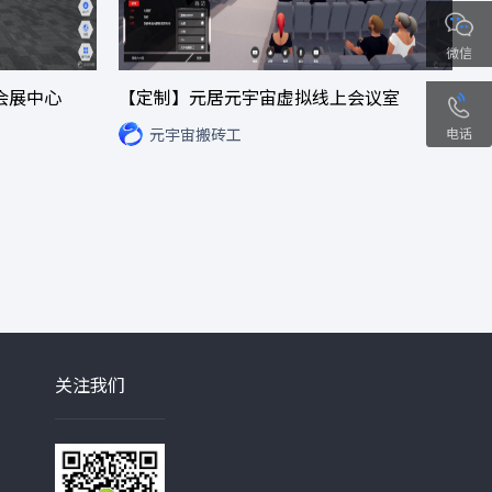
微信
会展中心
【定制】元居元宇宙虚拟线上会议室
电话
元宇宙搬砖工
关注我们