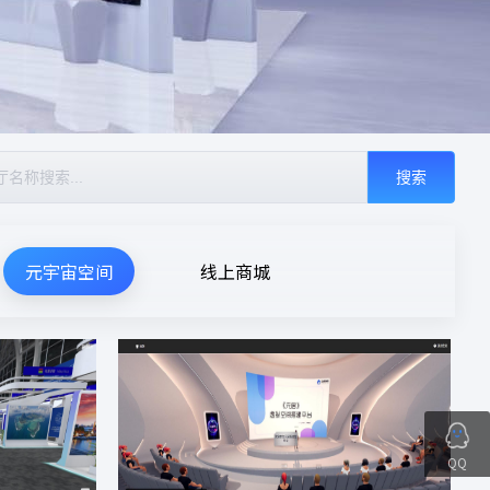
搜索
元宇宙空间
线上商城
QQ