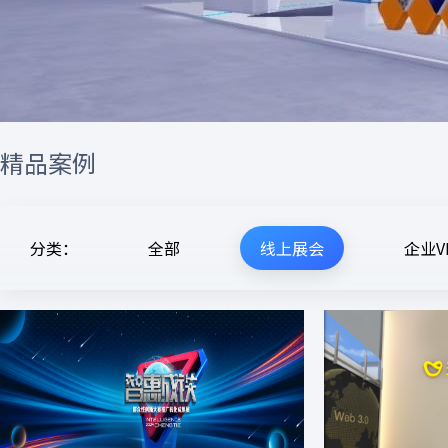
精品案例
分类：
全部
线上展会
企业V