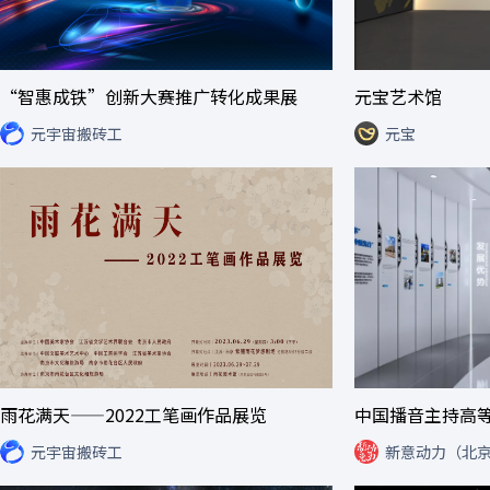
“智惠成铁”创新大赛推广转化成果展
元宝艺术馆
元宇宙搬砖工
元宝
雨花满天——2022工笔画作品展览
中国播音主持高
元宇宙搬砖工
新意动力（北