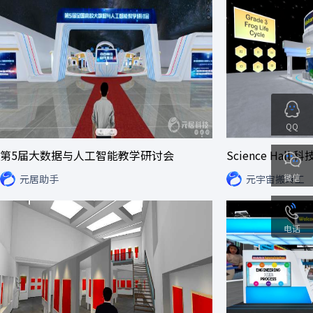
QQ
第5届大数据与人工智能教学研讨会
Science Hall 
微信
元居助手
元宇宙搬砖工
电话