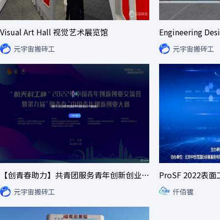
Visual Art Hall 视觉艺术展览馆
Engineering D
元宇宙搬砖工
元宇宙搬砖工
【创青春助力】共青团服务青年创新创业十年成果展示
元宇宙搬砖工
仟佰镀